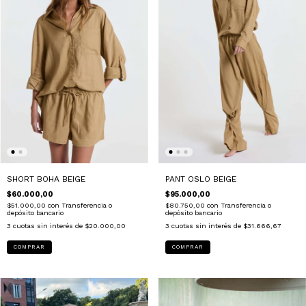
SHORT BOHA BEIGE
PANT OSLO BEIGE
$60.000,00
$95.000,00
$51.000,00
con
Transferencia o
$80.750,00
con
Transferencia o
depósito bancario
depósito bancario
3
cuotas sin interés de
$20.000,00
3
cuotas sin interés de
$31.666,67
COMPRAR
COMPRAR