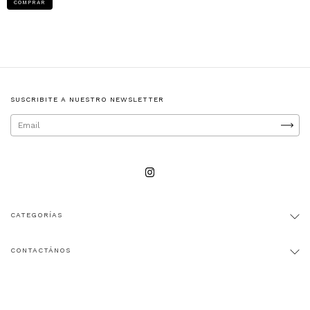
COMPRAR
SUSCRIBITE A NUESTRO NEWSLETTER
CATEGORÍAS
CONTACTÁNOS