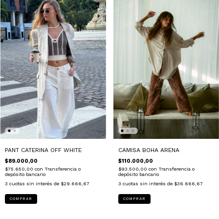
CAMISA BOHA ARENA
PANT CATERINA OFF WHITE
$110.000,00
$89.000,00
$93.500,00
con
Transferencia o
$75.650,00
con
Transferencia o
depósito bancario
depósito bancario
3
cuotas sin interés de
$36.666,67
3
cuotas sin interés de
$29.666,67
COMPRAR
COMPRAR