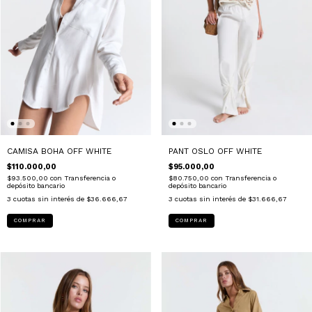
CAMISA BOHA OFF WHITE
PANT OSLO OFF WHITE
$110.000,00
$95.000,00
$93.500,00
con
Transferencia o
$80.750,00
con
Transferencia o
depósito bancario
depósito bancario
3
cuotas sin interés de
$36.666,67
3
cuotas sin interés de
$31.666,67
COMPRAR
COMPRAR