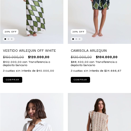
20
%
OFF
20
%
OFF
VESTIDO ARLEQUIN OFF WHITE
CAMISOLA ARLEQUIN
$150.000,00
$120.000,00
$130.000,00
$104.000,00
$102.000,00
con
Transferencia o
$88.400,00
con
Transferencia o
depósito bancario
depósito bancario
3
cuotas sin interés de
$40.000,00
3
cuotas sin interés de
$34.666,67
COMPRAR
COMPRAR