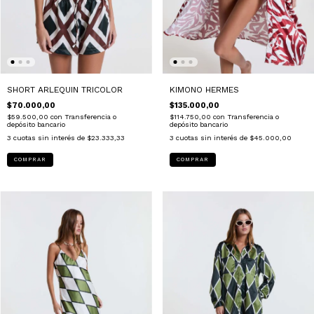
SHORT ARLEQUIN TRICOLOR
KIMONO HERMES
$70.000,00
$135.000,00
$59.500,00
con
Transferencia o
$114.750,00
con
Transferencia o
depósito bancario
depósito bancario
3
cuotas sin interés de
$23.333,33
3
cuotas sin interés de
$45.000,00
COMPRAR
COMPRAR