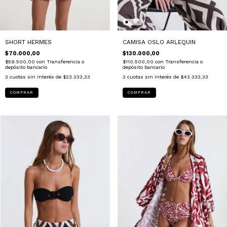
CAMISA OSLO ARLEQUIN
SHORT HERMES
$130.000,00
$70.000,00
$110.500,00
con
Transferencia o
$59.500,00
con
Transferencia o
depósito bancario
depósito bancario
3
cuotas sin interés de
$43.333,33
3
cuotas sin interés de
$23.333,33
COMPRAR
COMPRAR