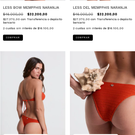
LESS DEL MEMPPHIS NARANJA
LESS BOW MEMPPHIS NARANJA
$46.000,00
$32.200,00
$46.000,00
$32.200,00
$27.370,00
con
Transferencia o depósito
$27.370,00
con
Transferencia o depósito
bancario
bancario
2
cuotas sin interés de
$16.100,00
2
cuotas sin interés de
$16.100,00
COMPRAR
COMPRAR