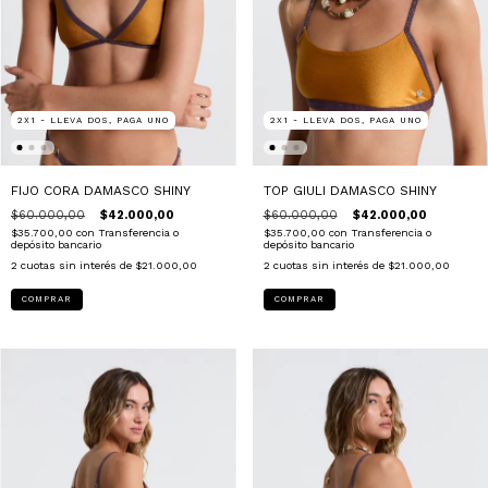
2X1 - LLEVA DOS, PAGA UNO
2X1 - LLEVA DOS, PAGA UNO
FIJO CORA DAMASCO SHINY
TOP GIULI DAMASCO SHINY
$60.000,00
$42.000,00
$60.000,00
$42.000,00
$35.700,00
con
Transferencia o
$35.700,00
con
Transferencia o
depósito bancario
depósito bancario
2
cuotas sin interés de
$21.000,00
2
cuotas sin interés de
$21.000,00
COMPRAR
COMPRAR