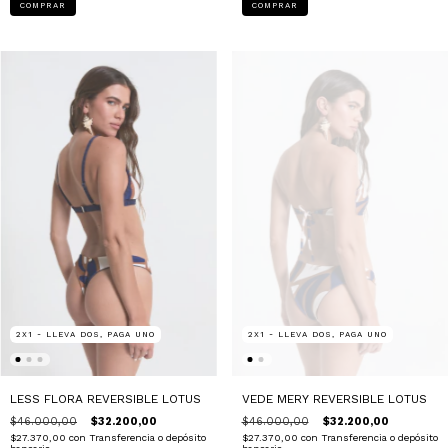
COMPRAR
COMPRAR
2X1 - LLEVA DOS, PAGA UNO
2X1 - LLEVA DOS, PAGA UNO
LESS FLORA REVERSIBLE LOTUS
VEDE MERY REVERSIBLE LOTUS
$46.000,00
$32.200,00
$46.000,00
$32.200,00
$27.370,00
con
Transferencia o depósito
$27.370,00
con
Transferencia o depósito