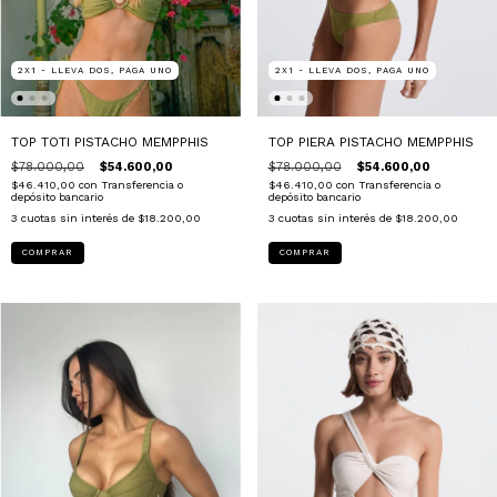
2X1 - LLEVA DOS, PAGA UNO
2X1 - LLEVA DOS, PAGA UNO
TOP TOTI PISTACHO MEMPPHIS
TOP PIERA PISTACHO MEMPPHIS
$78.000,00
$54.600,00
$78.000,00
$54.600,00
$46.410,00
con
Transferencia o
$46.410,00
con
Transferencia o
depósito bancario
depósito bancario
3
cuotas sin interés de
$18.200,00
3
cuotas sin interés de
$18.200,00
COMPRAR
COMPRAR