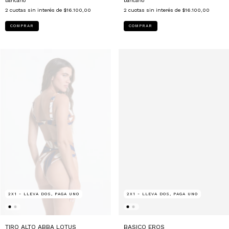
bancario
bancario
2
cuotas sin interés de
$16.100,00
2
cuotas sin interés de
$16.100,00
COMPRAR
COMPRAR
2X1 - LLEVA DOS, PAGA UNO
2X1 - LLEVA DOS, PAGA UNO
TIRO ALTO ABBA LOTUS
BASICO EROS