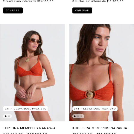
2
cuotas sin interés de
$24.150,00
3
cuotas sin interés de
$18.200,00
COMPRAR
COMPRAR
2X1 - LLEVA DOS, PAGA UNO
2X1 - LLEVA DOS, PAGA UNO
TOP TINA MEMPPHIS NARANJA
TOP PIERA MEMPPHIS NARANJA