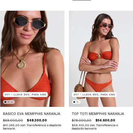
2X1 - LLEVA DOS, PAGA UNO
2X1 - LLEVA DOS, PAGA UNO
BASICO EVA MEMPPHIS NARANJA
TOP TOTI MEMPPHIS NARANJA
$69.000,00
$48.300,00
$78.000,00
$54.600,00
$41.055,00
con
Transferencia o depósito
$46.410,00
con
Transferencia o
bancario
depósito bancario