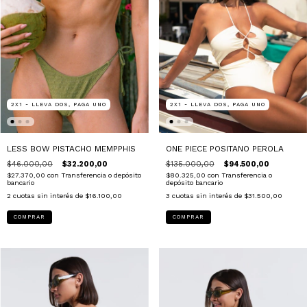
2X1 - LLEVA DOS, PAGA UNO
2X1 - LLEVA DOS, PAGA UNO
ONE PIECE POSITANO PEROLA
LESS BOW PISTACHO MEMPPHIS
$135.000,00
$94.500,00
$46.000,00
$32.200,00
$80.325,00
con
Transferencia o
$27.370,00
con
Transferencia o depósito
depósito bancario
bancario
3
cuotas sin interés de
$31.500,00
2
cuotas sin interés de
$16.100,00
COMPRAR
COMPRAR