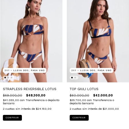
2X1 - LLEVA DOS, PAGA UNO
2X1 - LLEVA DOS, PAGA UNO
STRAPLESS REVERSIBLE LOTUS
TOP GIULI LOTUS
$69.000,00
$48.300,00
$60.000,00
$42.000,00
$41.055,00
con
Transferencia o depósito
$35.700,00
con
Transferencia o
bancario
depósito bancario
2
cuotas sin interés de
$24.150,00
2
cuotas sin interés de
$21.000,00
COMPRAR
COMPRAR