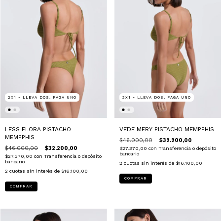
2X1 - LLEVA DOS, PAGA UNO
2X1 - LLEVA DOS, PAGA UNO
LESS FLORA PISTACHO
VEDE MERY PISTACHO MEMPPHIS
MEMPPHIS
$46.000,00
$32.200,00
$46.000,00
$32.200,00
$27.370,00
con
Transferencia o depósito
bancario
$27.370,00
con
Transferencia o depósito
bancario
2
cuotas sin interés de
$16.100,00
2
cuotas sin interés de
$16.100,00
COMPRAR
COMPRAR