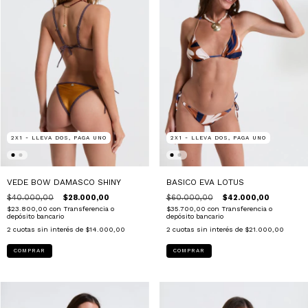
2X1 - LLEVA DOS, PAGA UNO
2X1 - LLEVA DOS, PAGA UNO
VEDE BOW DAMASCO SHINY
BASICO EVA LOTUS
$40.000,00
$28.000,00
$60.000,00
$42.000,00
$23.800,00
con
Transferencia o
$35.700,00
con
Transferencia o
depósito bancario
depósito bancario
2
cuotas sin interés de
$14.000,00
2
cuotas sin interés de
$21.000,00
COMPRAR
COMPRAR