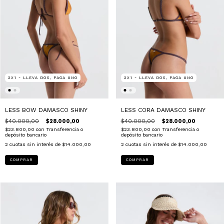
2X1 - LLEVA DOS, PAGA UNO
2X1 - LLEVA DOS, PAGA UNO
LESS BOW DAMASCO SHINY
LESS CORA DAMASCO SHINY
$40.000,00
$28.000,00
$40.000,00
$28.000,00
$23.800,00
con
Transferencia o
$23.800,00
con
Transferencia o
depósito bancario
depósito bancario
2
cuotas sin interés de
$14.000,00
2
cuotas sin interés de
$14.000,00
COMPRAR
COMPRAR