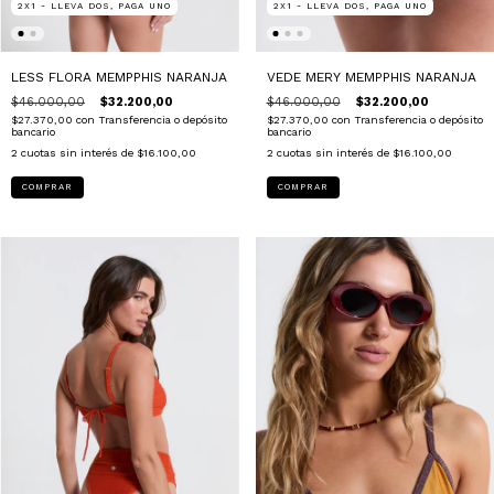
2X1 - LLEVA DOS, PAGA UNO
2X1 - LLEVA DOS, PAGA UNO
LESS FLORA MEMPPHIS NARANJA
VEDE MERY MEMPPHIS NARANJA
$46.000,00
$32.200,00
$46.000,00
$32.200,00
$27.370,00
con
Transferencia o depósito
$27.370,00
con
Transferencia o depósito
bancario
bancario
2
cuotas sin interés de
$16.100,00
2
cuotas sin interés de
$16.100,00
COMPRAR
COMPRAR