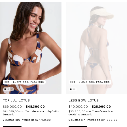
2X1 - LLEVA DOS, PAGA UNO
2X1 - LLEVA DOS, PAGA UNO
TOP JULI LOTUS
LESS BOW LOTUS
$69.000,00
$48.300,00
$40.000,00
$28.000,00
$41.055,00
con
Transferencia o depósito
$23.800,00
con
Transferencia o
bancario
depósito bancario
2
cuotas sin interés de
$24.150,00
2
cuotas sin interés de
$14.000,00