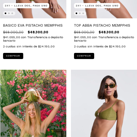
2X1 - LLEVA DOS, PAGA UNO
2X1 - LLEVA DOS, PAGA UNO
BASICO EVA PISTACHO MEMPPHIS
TOP ABBA PISTACHO MEMPPHIS
$69.000,00
$48.300,00
$69.000,00
$48.300,00
$41.055,00
con
Transferencia o depósito
$41.055,00
con
Transferencia o depósito
bancario
bancario
2
cuotas sin interés de
$24.150,00
2
cuotas sin interés de
$24.150,00
COMPRAR
COMPRAR