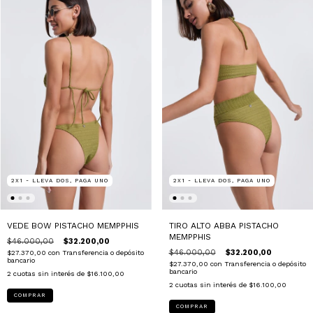
2X1 - LLEVA DOS, PAGA UNO
2X1 - LLEVA DOS, PAGA UNO
VEDE BOW PISTACHO MEMPPHIS
TIRO ALTO ABBA PISTACHO
MEMPPHIS
$46.000,00
$32.200,00
$46.000,00
$32.200,00
$27.370,00
con
Transferencia o depósito
bancario
$27.370,00
con
Transferencia o depósito
bancario
2
cuotas sin interés de
$16.100,00
2
cuotas sin interés de
$16.100,00
COMPRAR
COMPRAR