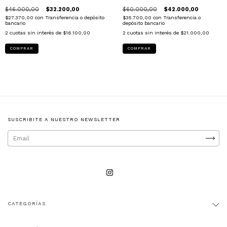
$46.000,00
$32.200,00
$60.000,00
$42.000,00
$27.370,00
con
Transferencia o depósito
$35.700,00
con
Transferencia o
bancario
depósito bancario
2
cuotas sin interés de
$16.100,00
2
cuotas sin interés de
$21.000,00
COMPRAR
COMPRAR
SUSCRIBITE A NUESTRO NEWSLETTER
CATEGORÍAS