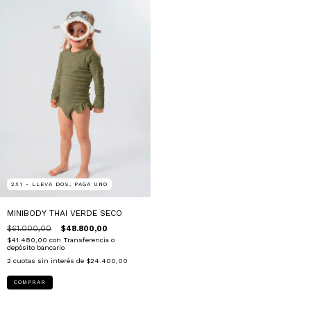
2X1 - LLEVA DOS, PAGA UNO
MINIBODY THAI VERDE SECO
$61.000,00
$48.800,00
$41.480,00
con
Transferencia o
depósito bancario
2
cuotas sin interés de
$24.400,00
COMPRAR