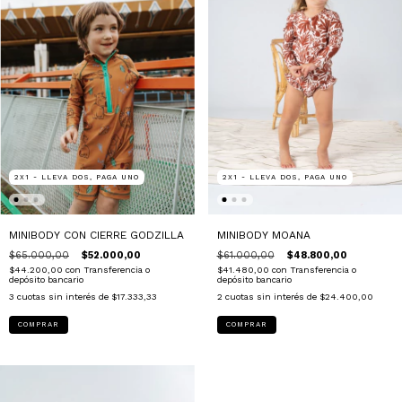
2X1 - LLEVA DOS, PAGA UNO
2X1 - LLEVA DOS, PAGA UNO
MINIBODY CON CIERRE GODZILLA
MINIBODY MOANA
$65.000,00
$52.000,00
$61.000,00
$48.800,00
$44.200,00
con
Transferencia o
$41.480,00
con
Transferencia o
depósito bancario
depósito bancario
3
cuotas sin interés de
$17.333,33
2
cuotas sin interés de
$24.400,00
COMPRAR
COMPRAR