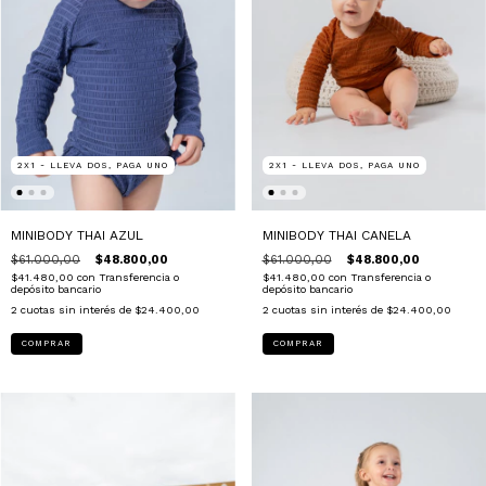
2X1 - LLEVA DOS, PAGA UNO
2X1 - LLEVA DOS, PAGA UNO
MINIBODY THAI CANELA
MINIBODY THAI AZUL
$61.000,00
$48.800,00
$61.000,00
$48.800,00
$41.480,00
con
Transferencia o
$41.480,00
con
Transferencia o
depósito bancario
depósito bancario
2
cuotas sin interés de
$24.400,00
2
cuotas sin interés de
$24.400,00
COMPRAR
COMPRAR