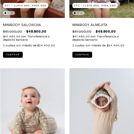
2X1 - LLEVA DOS, PAGA UNO
2X1 - LLEVA DOS, PAGA UNO
MINIBODY SALCHICHA
MINIBODY ALMEJITA
$61.000,00
$48.800,00
$61.000,00
$48.800,00
$41.480,00
con
Transferencia o
$41.480,00
con
Transferencia o
depósito bancario
depósito bancario
2
cuotas sin interés de
$24.400,00
2
cuotas sin interés de
$24.400,00
COMPRAR
COMPRAR