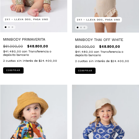
2X1 - LLEVA DOS, PAGA UNO
2X1 - LLEVA DOS, PAGA UNO
MINIBODY PRIMAVERITA
MINIBODY THAI OFF WHITE
$61.000,00
$48.800,00
$61.000,00
$48.800,00
$41.480,00
con
Transferencia o
$41.480,00
con
Transferencia o
depósito bancario
depósito bancario
2
cuotas sin interés de
$24.400,00
2
cuotas sin interés de
$24.400,00
COMPRAR
COMPRAR