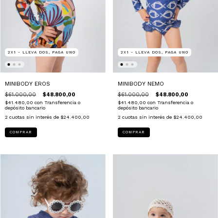
2X1 - LLEVA DOS, PAGA UNO
2X1 - LLEVA DOS, PAGA UNO
MINIBODY EROS
MINIBODY NEMO
$61.000,00
$48.800,00
$61.000,00
$48.800,00
$41.480,00
con
Transferencia o
$41.480,00
con
Transferencia o
depósito bancario
depósito bancario
2
cuotas sin interés de
$24.400,00
2
cuotas sin interés de
$24.400,00
COMPRAR
COMPRAR